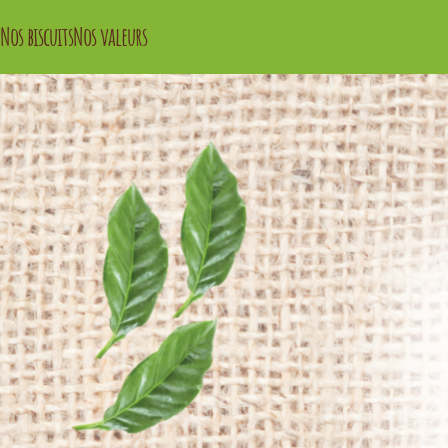
Nos biscuits
Nos valeurs