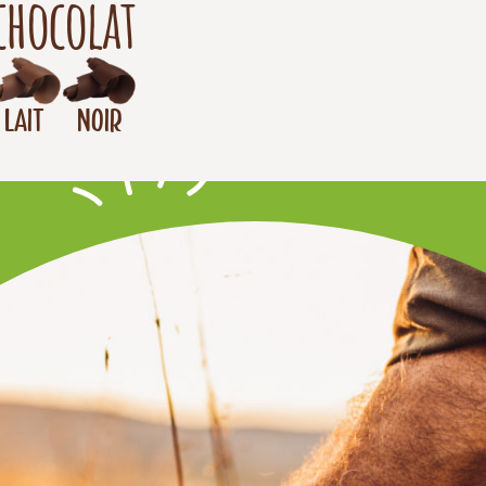
chocolat
Lait
Noir