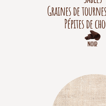
Graines de tournes
Pépites de ch
Noir