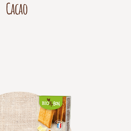
Cacao