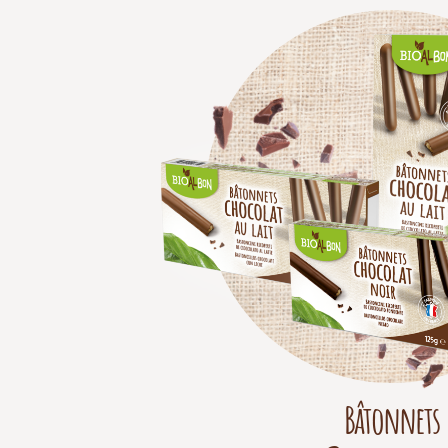
Bâtonnets