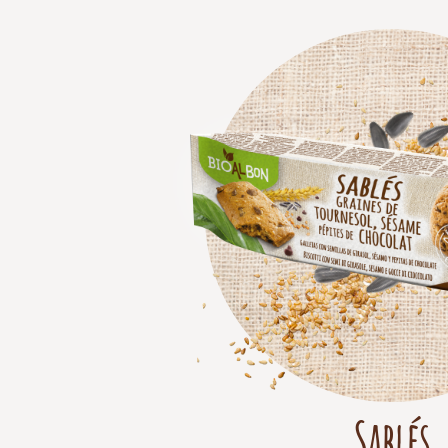
Sablés