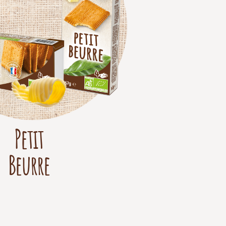
Petit
Beurre